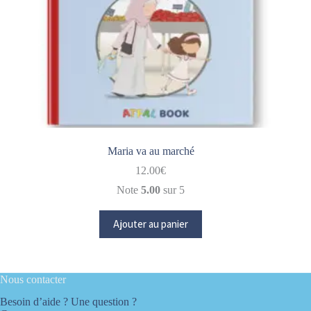
Maria va au marché
12.00
€
Note
5.00
sur 5
Ajouter au panier
Nous contacter
Besoin d’aide ? Une question ?