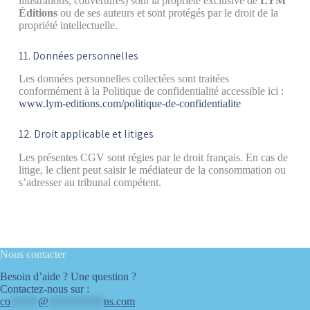
illustrations, couvertures) sont la propriété exclusive de
LYM
Éditions
ou de ses auteurs et sont protégés par le droit de la
propriété intellectuelle.
11. Données personnelles
Les données personnelles collectées sont traitées
conformément à la Politique de confidentialité accessible ici :
www.lym-editions.com/politique-de-confidentialite
12. Droit applicable et litiges
Les présentes CGV sont régies par le droit français. En cas de
litige, le client peut saisir le médiateur de la consommation ou
s’adresser au tribunal compétent.
Nous contacter
Besoin d’aide ? Une question ?
Contactez-nous sur :
co
*****
@
**********
ns.com