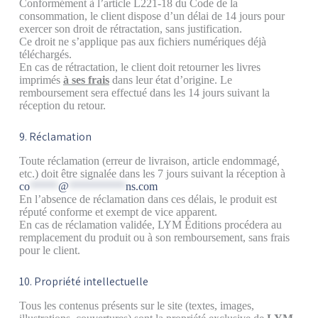
Conformément à l’article L221-18 du Code de la
consommation, le client dispose d’un délai de 14 jours pour
exercer son droit de rétractation, sans justification.
Ce droit ne s’applique pas aux fichiers numériques déjà
téléchargés.
En cas de rétractation, le client doit retourner les livres
imprimés
à ses frais
dans leur état d’origine. Le
remboursement sera effectué dans les 14 jours suivant la
réception du retour.
9. Réclamation
Toute réclamation (erreur de livraison, article endommagé,
etc.) doit être signalée dans les 7 jours suivant la réception à
co
*****
@
**********
ns.com
En l’absence de réclamation dans ces délais, le produit est
réputé conforme et exempt de vice apparent.
En cas de réclamation validée, LYM Éditions procédera au
remplacement du produit ou à son remboursement, sans frais
pour le client.
10. Propriété intellectuelle
Tous les contenus présents sur le site (textes, images,