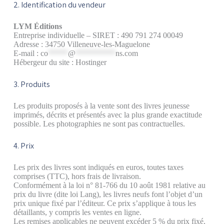
2. Identification du vendeur
LYM Éditions
Entreprise individuelle – SIRET : 490 791 274 00049
Adresse : 34750 Villeneuve-les-Maguelone
E-mail :
co
*****
@
**********
ns.com
Hébergeur du site : Hostinger
3. Produits
Les produits proposés à la vente sont des livres jeunesse
imprimés, décrits et présentés avec la plus grande exactitude
possible. Les photographies ne sont pas contractuelles.
4. Prix
Les prix des livres sont indiqués en euros, toutes taxes
comprises (TTC), hors frais de livraison.
Conformément à la loi n° 81-766 du 10 août 1981 relative au
prix du livre (dite loi Lang), les livres neufs font l’objet d’un
prix unique fixé par l’éditeur. Ce prix s’applique à tous les
détaillants, y compris les ventes en ligne.
Les remises applicables ne peuvent excéder 5 % du prix fixé,