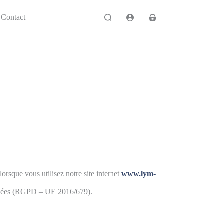
Contact
orsque vous utilisez notre site internet
www.lym-
onnées (RGPD – UE 2016/679).