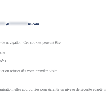
***
@
**********
ns.com
e de navigation. Ces cookies peuvent être :
site
sées
r ou refuser dès votre première visite.
nisationnelles appropriées pour garantir un niveau de sécurité adapté,