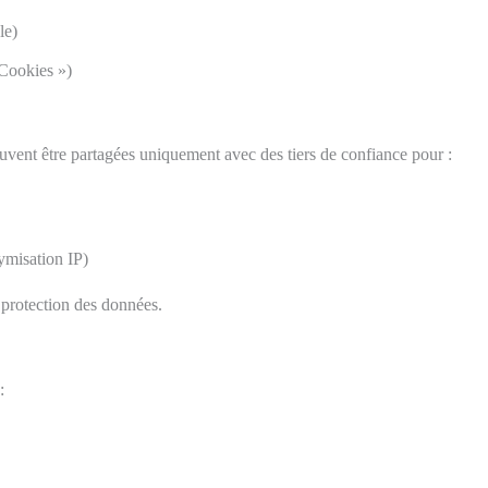
le)
 Cookies »)
ent être partagées uniquement avec des tiers de confiance pour :
ymisation IP)
 protection des données.
: