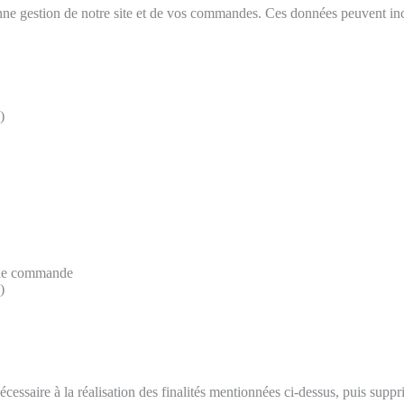
ne gestion de notre site et de vos commandes. Ces données peuvent inc
)
r de commande
)
essaire à la réalisation des finalités mentionnées ci-dessus, puis sup