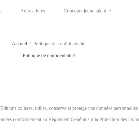
s
Autres livres
Concours jeune talent
Accueil
/
Politique de confidentialité
Politique de confidentialité
ditions collecte, utilise, conserve et protège vos données personnelles l
s données conformément au Règlement Général sur la Protection des D