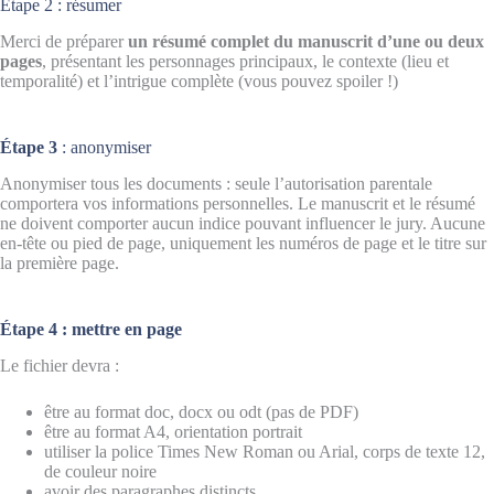
Étape 2 : résumer
Merci de préparer
un résumé complet du manuscrit d’une ou deux
pages
, présentant les personnages principaux, le contexte (lieu et
temporalité) et l’intrigue complète (vous pouvez spoiler !)
Étape 3
: anonymiser
Anonymiser tous les documents : seule l’autorisation parentale
comportera vos informations personnelles. Le manuscrit et le résumé
ne doivent comporter aucun indice pouvant influencer le jury. Aucune
en-tête ou pied de page, uniquement les numéros de page et le titre sur
la première page.
Étape 4 : mettre en page
Le fichier devra :
être au format doc, docx ou odt (pas de PDF)
être au format A4, orientation portrait
utiliser la police Times New Roman ou Arial, corps de texte 12,
de couleur noire
avoir des paragraphes distincts