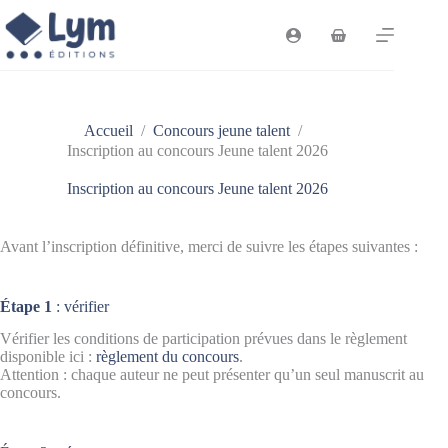
Passer
au
Panier
contenu
d’achat
Accueil
/
Concours jeune talent
/
Inscription au concours Jeune talent 2026
Inscription au concours Jeune talent 2026
Avant l’inscription définitive, merci de suivre les étapes suivantes :
Étape 1
: vérifier
Vérifier les conditions de participation prévues dans le règlement
disponible ici :
règlement du
concours
.
Attention : chaque auteur ne peut présenter qu’un seul manuscrit au
concours.